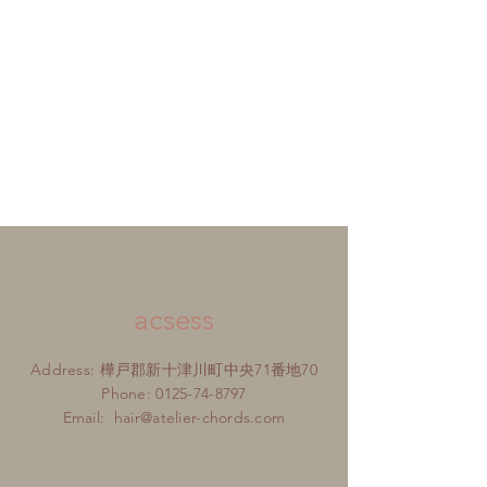
acsess
Address: 樺戸郡新十津川町中央71番地70
Phone:
0125-74-8797
Email:
hair@atelier-chords.com