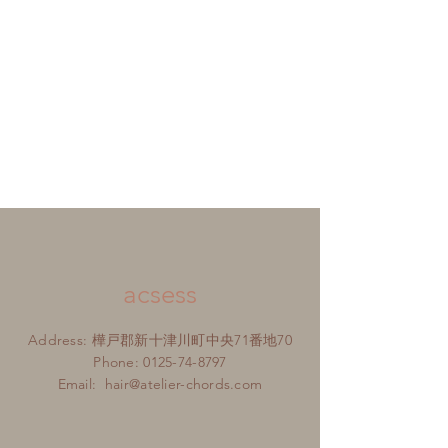
acsess
Address: 樺戸郡新十津川町中央71番地70
Phone:
0125-74-8797
Email:
hair@atelier-chords.com