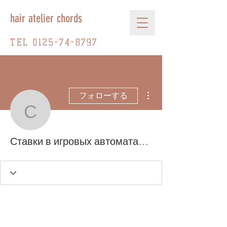
hair atelier chords
TEL
0125-74-8797
その他
フォローする
Ставки в игровых авто
Ставки в игровых автоматах белоруссии