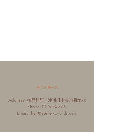
acsess
Address: 樺戸郡新十津川町中央71番地70
Phone:
0125-74-8797
Email:
hair@atelier-chords.com