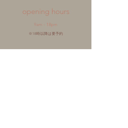
​opening hours
9am - 18pm
※18時以降は要予約