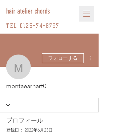
hair atelier chords
TEL
0125-74-8797
その他
フォローする
montaearhart0
montaearhart0
プロフィール
登録日： 2022年6月23日