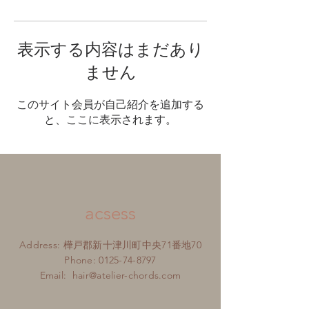
表示する内容はまだあり
ません
このサイト会員が自己紹介を追加する
と、ここに表示されます。
acsess
Address: 樺戸郡新十津川町中央71番地70
Phone:
0125-74-8797
Email:
hair@atelier-chords.com