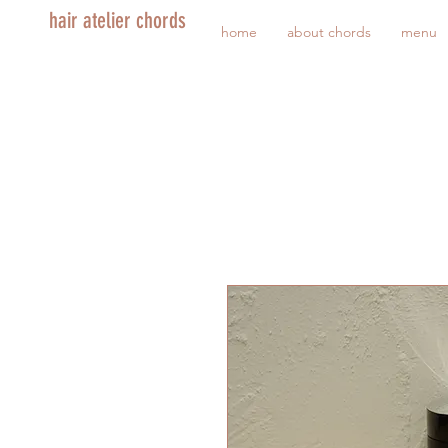
hair atelier chords
home
about chords
menu