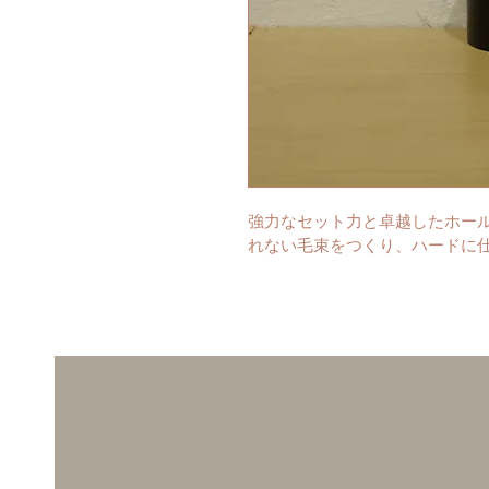
強力なセット力と卓越したホー
れない毛束をつくり、ハードに