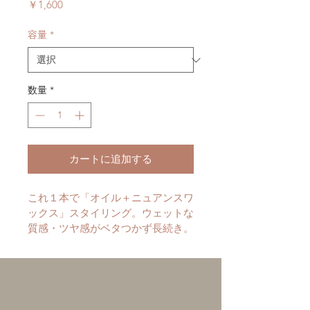
価
￥1,600
格
容量
*
数量
*
カートに追加する
これ１本で「オイル＋ニュアンスワ
ックス」スタイリング。ウェットな
質感・ツヤ感がベタつかず長続き。