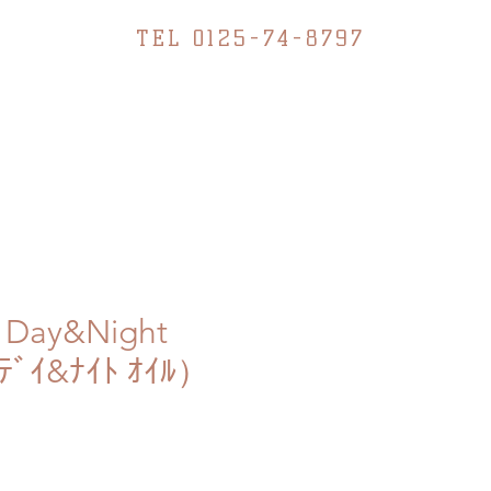
TEL 0125-74-8797
Day&Night
ﾃﾞｲ&ﾅｲﾄ ｵｲﾙ）